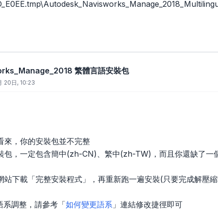
D_E0EE.tmp\Autodesk_Navisworks_Manage_2018_Multilingu
works_Manage_2018 繁體言語安裝包
 20日, 10:23
看來，你的安裝包並不完整
，一定包含簡中(zh-CN)、繁中(zh-TW)，而且你還缺了一個s
站下載「完整安裝程式」，再重新跑一遍安裝(只要完成解壓縮程序
s 的語系調整，請參考「
如何變更語系
」連結修改捷徑即可