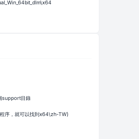
al_Win_64bit_dlm\x64
upport目錄
，就可以找到x64\zh-TW)