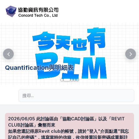
Quantification與明細表
進階搜尋
2026/06/05 此討論區由「協勤CAD討論區」以及「REVIT
CLUB討論區」彙整而來
如果您還記得原Revit club的帳號，請於"登入"介面點選"我忘
記自己的密碼"，填寫當時的信箱，收信後重設新密碼或重新註