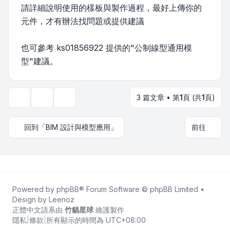
請詳細說明使用的樣板與製作過程，最好上傳你的
元件，才有辦法找問題或提供建議
也可參考 ks01856922 提供的"公制線型通用模
型"建議。
3 篇文章 • 第
1
頁 (共
1
頁)
主題工具
顯示和排序選項
回到「BIM 設計與模型應用」
前往
Powered by
phpBB
® Forum Software © phpBB Limited •
Design by
Leenoz
正體中文語系由
竹貓星球
維護製作
隱私
|
條款
|
所有顯示的時間為
UTC+08:00