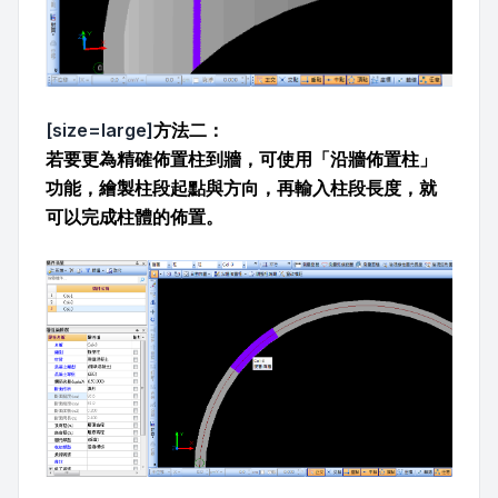
[size=large]
方法二：
若要更為精確佈置柱到牆，可使用「沿牆佈置柱」
功能，繪製柱段起點與方向，再輸入柱段長度，就
可以完成柱體的佈置。