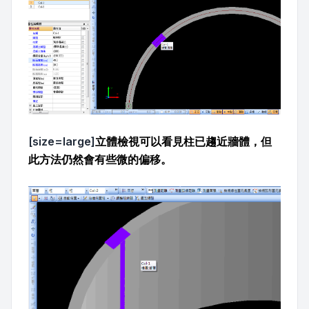
[size=large]
立體檢視可以看見柱已趨近牆體，但
此方法仍然會有些微的偏移。