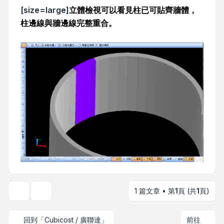
[size=large]
立體檢視可以看見柱已可貼齊牆體，
柱邊線與牆邊線完整重合。
1 篇文章 • 第
1
頁 (共
1
頁)
主題工具
回到「Cubicost / 廣聯達」
前往