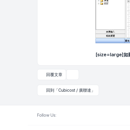
[size=lar
回覆文章
主題工具
回到「Cubicost / 廣聯達」
Follow Us: