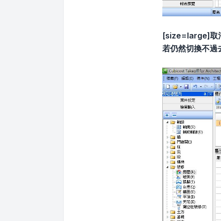
[size=la
若仍然切換不過