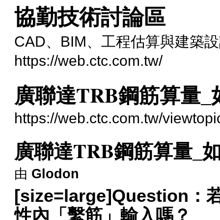
協勤技術討論區
CAD、BIM、工程估算與建築
https://web.ctc.com.tw/
廣聯達TRB鋼筋算量
https://web.ctc.com.tw/viewtop
廣聯達TRB鋼筋算量_
由
Glodon
[size=large]Ques
性內「繫筋」輸入嗎？