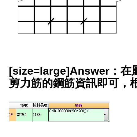
[size=large]Ans
剪力筋的鋼筋資訊即可，