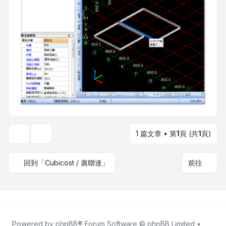
1 篇文章 • 第
1
頁 (共
1
頁)
主題工具
回到「Cubicost / 廣聯達」
前往
Powered by
phpBB
® Forum Software © phpBB Limited •