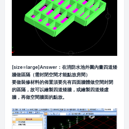
[size=large]Answer：在消防水池外圍內畫四道矮
牆做區隔（需封閉空間才能點放房間）
要做裝修材料的佈置須要先有四面牆體做空間封閉
的區隔，故可以繪製四道矮牆，或繪製四道矮虛
牆，再做空間牆面的點放。