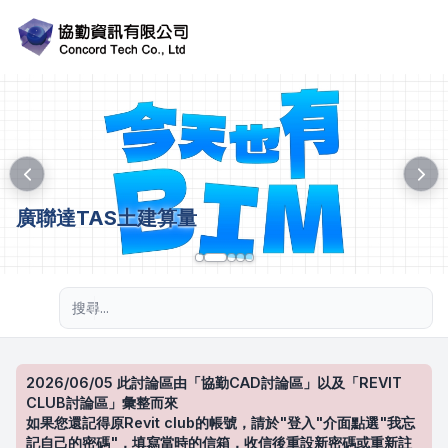
廣聯達TAS土建算量
進階搜尋
2026/06/05 此討論區由「協勤CAD討論區」以及「REVIT
CLUB討論區」彙整而來
如果您還記得原Revit club的帳號，請於"登入"介面點選"我忘
記自己的密碼"，填寫當時的信箱，收信後重設新密碼或重新註