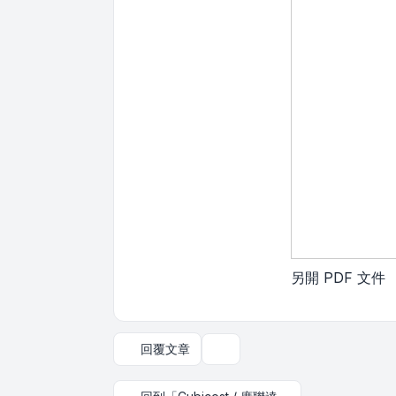
另開 PDF 文件
回覆文章
主題工具