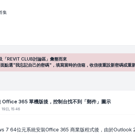
e 365 單機版後，控制台找不到「郵件」圖示
答集
及「REVIT CLUB討論區」彙整而來
登入"介面點選"我忘記自己的密碼"，填寫當時的信箱，收信後重設新密碼或重
安裝 Office 365 單機版後，控制台找不到「郵件」圖示
 19日, 15:46
s 7 64位元系統安裝Office 365 商業版程式後，由於Outlook