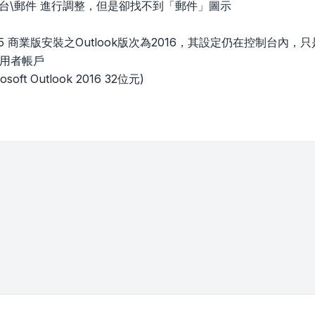
制台\郵件 進行調整，但是卻找不到「郵件」圖示
 365 商業版安裝之Outlook版次為2016，其設定仍在控制台內
使用者帳戶
soft Outlook 2016 32位元)