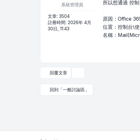
所以想通過 控
系統管理員
文章:
3504
原因：Office
註冊時間:
2026年 4月
位置：控制台\
30日, 11:43
名稱：Mail(Micro
回覆文章
主題工具
回到「一般討論區」