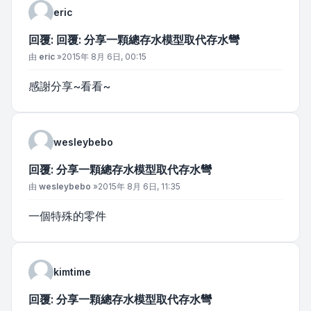
eric
回覆: 回覆: 分享一顆總存水模型取代存水彎
文章
由
eric
»
2015年 8月 6日, 00:15
感謝分享~看看~
wesleybebo
回覆: 分享一顆總存水模型取代存水彎
文章
由
wesleybebo
»
2015年 8月 6日, 11:35
一個特殊的零件
kimtime
回覆: 分享一顆總存水模型取代存水彎