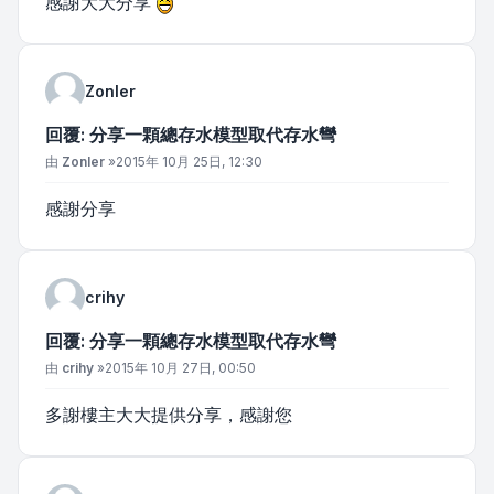
感謝大大分享
Zonler
回覆: 分享一顆總存水模型取代存水彎
文章
由
Zonler
»
2015年 10月 25日, 12:30
感謝分享
crihy
回覆: 分享一顆總存水模型取代存水彎
文章
由
crihy
»
2015年 10月 27日, 00:50
多謝樓主大大提供分享，感謝您