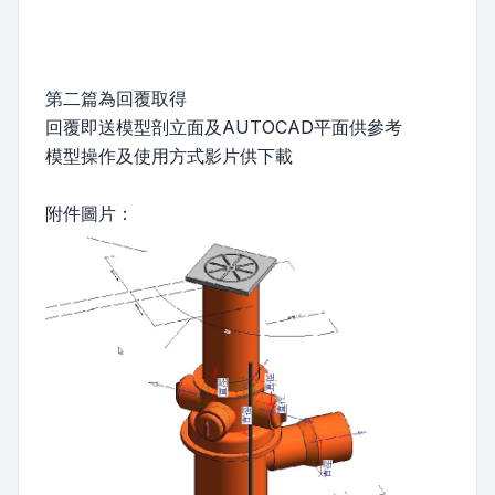
第二篇為回覆取得
回覆即送模型剖立面及AUTOCAD平面供參考
模型操作及使用方式影片供下載
附件圖片：