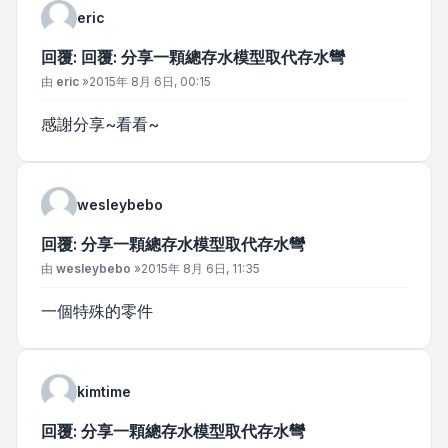
eric
回覆: 回覆: 分享一顆總存水模型取代存水彎
文章
由
eric
»
2015年 8月 6日, 00:15
感謝分享~看看~
wesleybebo
回覆: 分享一顆總存水模型取代存水彎
文章
由
wesleybebo
»
2015年 8月 6日, 11:35
一個特殊的零件
kimtime
回覆: 分享一顆總存水模型取代存水彎