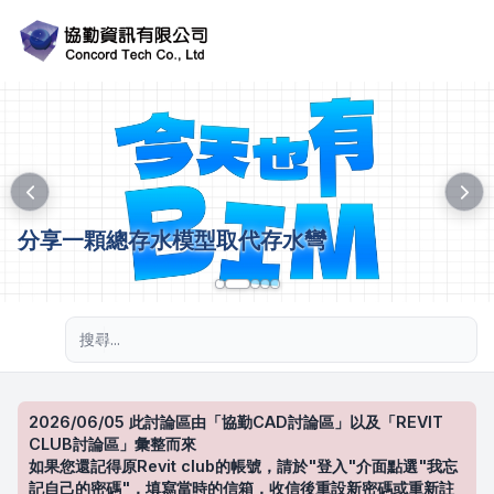
分享一顆總存水模型取代存水彎
進階搜尋
2026/06/05 此討論區由「協勤CAD討論區」以及「REVIT
CLUB討論區」彙整而來
如果您還記得原Revit club的帳號，請於"登入"介面點選"我忘
記自己的密碼"，填寫當時的信箱，收信後重設新密碼或重新註