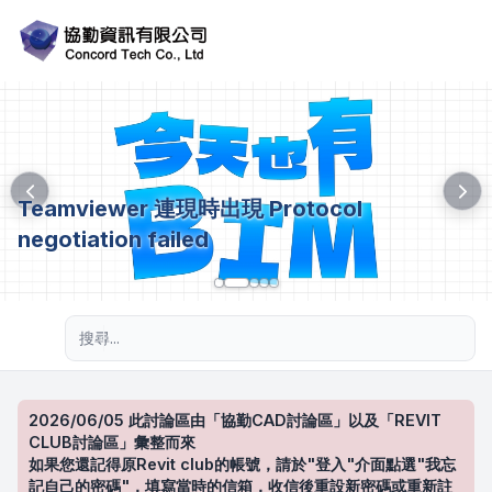
Teamviewer 連現時出現 Protocol
negotiation failed
進階搜尋
2026/06/05 此討論區由「協勤CAD討論區」以及「REVIT
CLUB討論區」彙整而來
如果您還記得原Revit club的帳號，請於"登入"介面點選"我忘
記自己的密碼"，填寫當時的信箱，收信後重設新密碼或重新註