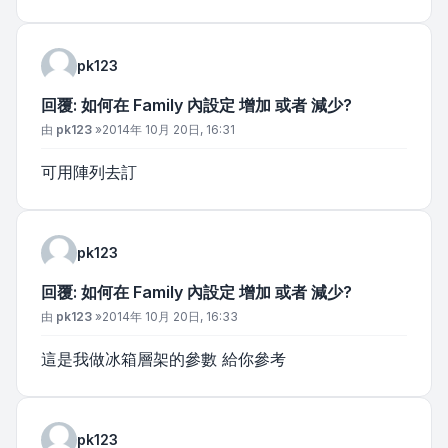
pk123
回覆: 如何在 Family 內設定 增加 或者 減少?
文章
由
pk123
»
2014年 10月 20日, 16:31
可用陣列去訂
pk123
回覆: 如何在 Family 內設定 增加 或者 減少?
文章
由
pk123
»
2014年 10月 20日, 16:33
這是我做冰箱層架的參數 給你參考
pk123