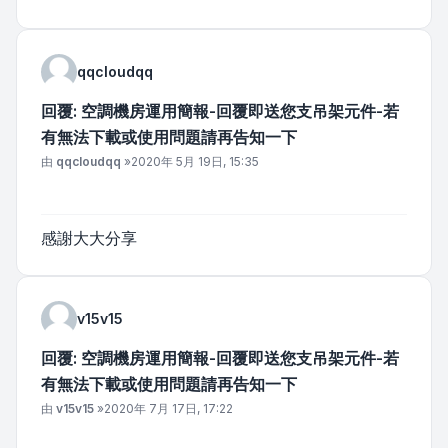
qqcloudqq
回覆: 空調機房運用簡報-回覆即送您支吊架元件-若
有無法下載或使用問題請再告知一下
文章
由
qqcloudqq
»
2020年 5月 19日, 15:35
感謝大大分享
v15v15
回覆: 空調機房運用簡報-回覆即送您支吊架元件-若
有無法下載或使用問題請再告知一下
文章
由
v15v15
»
2020年 7月 17日, 17:22