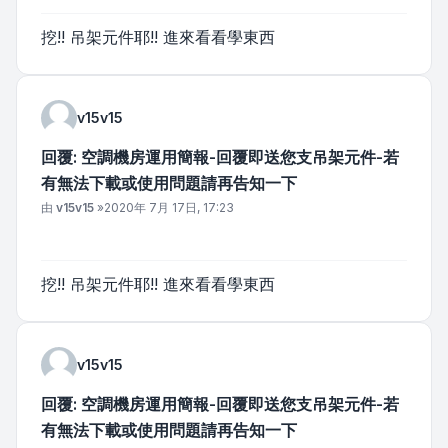
挖!! 吊架元件耶!! 進來看看學東西
v15v15
回覆: 空調機房運用簡報-回覆即送您支吊架元件-若
有無法下載或使用問題請再告知一下
文章
由
v15v15
»
2020年 7月 17日, 17:23
挖!! 吊架元件耶!! 進來看看學東西
v15v15
回覆: 空調機房運用簡報-回覆即送您支吊架元件-若
有無法下載或使用問題請再告知一下