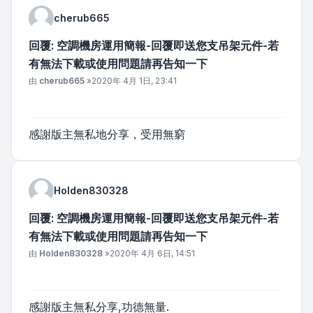
cherub665
回覆: 空調機房運用簡報-回覆即送您支吊架元件-若
有無法下載或使用問題請再告知一下
文章
由
cherub665
»
2020年 4月 1日, 23:41
感謝版主無私地分享，受用無窮
Holden830328
回覆: 空調機房運用簡報-回覆即送您支吊架元件-若
有無法下載或使用問題請再告知一下
文章
由
Holden830328
»
2020年 4月 6日, 14:51
感謝版主無私分享,功德無量.