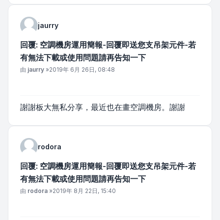
jaurry
回覆: 空調機房運用簡報-回覆即送您支吊架元件-若
有無法下載或使用問題請再告知一下
文章
由
jaurry
»
2019年 6月 26日, 08:48
謝謝板大無私分享，最近也在畫空調機房。謝謝
rodora
回覆: 空調機房運用簡報-回覆即送您支吊架元件-若
有無法下載或使用問題請再告知一下
文章
由
rodora
»
2019年 8月 22日, 15:40