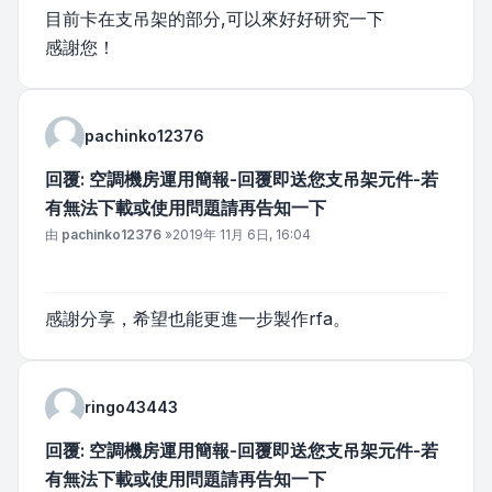
目前卡在支吊架的部分,可以來好好研究一下
感謝您！
pachinko12376
回覆: 空調機房運用簡報-回覆即送您支吊架元件-若
有無法下載或使用問題請再告知一下
文章
由
pachinko12376
»
2019年 11月 6日, 16:04
感謝分享，希望也能更進一步製作rfa。
ringo43443
回覆: 空調機房運用簡報-回覆即送您支吊架元件-若
有無法下載或使用問題請再告知一下