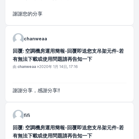
謝謝您的分享
chanweaa
回覆: 空調機房運用簡報-回覆即送您支吊架元件-若
有無法下載或使用問題請再告知一下
文章
由
chanweaa
»
2020年 1月 14日, 17:16
謝謝分享，感謝分享!!
fifi
回覆: 空調機房運用簡報-回覆即送您支吊架元件-若
有無法下載或使用問題請再告知一下