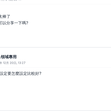
果太棒了
可以分享一下嗎?
廚具領域專用
年 12月 20日, 13:27
的設定要怎麼設定比較好?