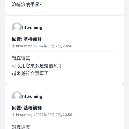
滾輪滾的手累~
hfwuming
回覆: 基樁族群
文章
由
hfwuming
»
2014年 12月 2日, 20:58
還真逼真
可以用它來多建幾個尺寸
越來越符合實際了
hfwuming
回覆: 基樁族群
文章
由
hfwuming
»
2014年 12月 2日, 20:58
還真逼真