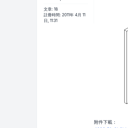
文章:
18
註冊時間:
2011年 4月 11
日, 11:31
附件下載：