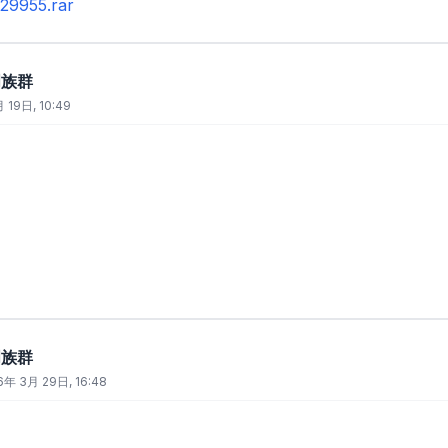
29955.rar
門族群
 19日, 10:49
門族群
6年 3月 29日, 16:48