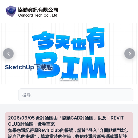
SketchUp下載點
進階搜尋
2026/06/05 此討論區由「協勤CAD討論區」以及「REVIT
CLUB討論區」彙整而來
如果您還記得原Revit club的帳號，請於"登入"介面點選"我忘
記自己的密碼"，填寫當時的信箱，收信後重設新密碼或重新註