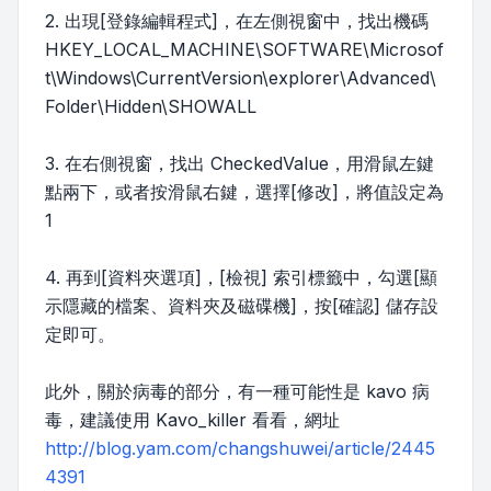
2. 出現[登錄編輯程式]，在左側視窗中，找出機碼
HKEY_LOCAL_MACHINE\SOFTWARE\Microsof
t\Windows\CurrentVersion\explorer\Advanced\
Folder\Hidden\SHOWALL
3. 在右側視窗，找出 CheckedValue，用滑鼠左鍵
點兩下，或者按滑鼠右鍵，選擇[修改]，將值設定為
1
4. 再到[資料夾選項]，[檢視] 索引標籤中，勾選[顯
示隱藏的檔案、資料夾及磁碟機]，按[確認] 儲存設
定即可。
此外，關於病毒的部分，有一種可能性是 kavo 病
毒，建議使用 Kavo_killer 看看，網址
http://blog.yam.com/changshuwei/article/2445
4391