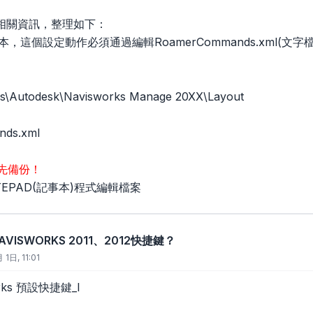
相關資訊，整理如下：
2版本，這個設定動作必須通過編輯RoamerCommands.xml(文字
les\Autodesk\Navisworks Manage 20XX\Layout
ds.xml
先備份！
TEPAD(記事本)程式編輯檔案
VISWORKS 2011、2012快捷鍵？
1日, 11:01
orks 預設快捷鍵_I