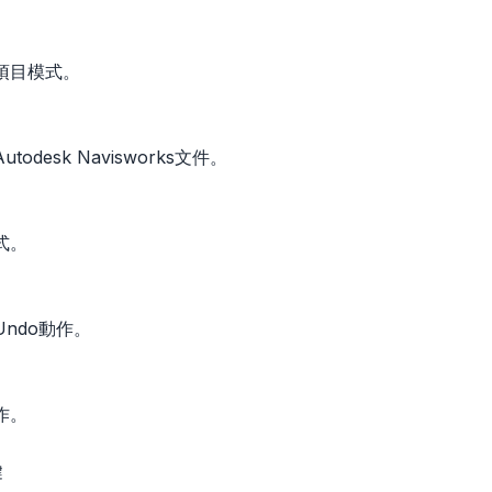
項目模式。
odesk Navisworks文件。
式。
ndo動作。
作。
鍵