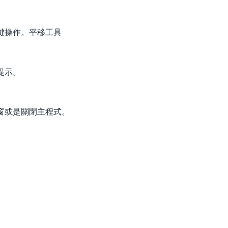
鍵操作。平移工具
提示。
窗或是關閉主程式。