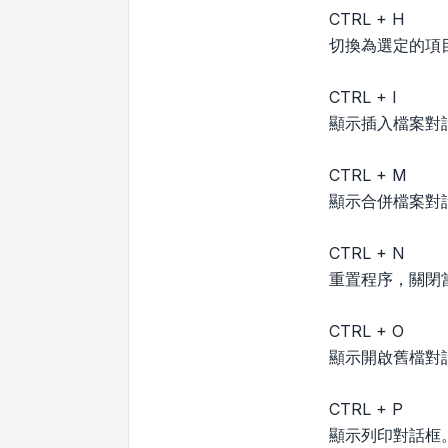
CTRL + H
切換為選定的項
CTRL + I
顯示插入檔案對
CTRL + M
顯示合併檔案對
CTRL + N
重置程序，關閉當前
CTRL + O
顯示開啟舊檔對
CTRL + P
顯示列印對話框