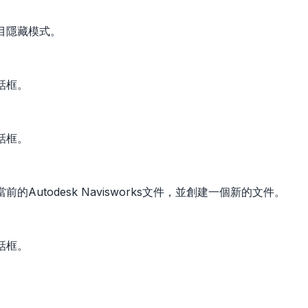
目隱藏模式。
話框。
話框。
的Autodesk Navisworks文件，並創建一個新的文件。
話框。
。