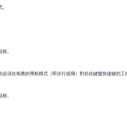
式。
話框。
你必須在相應的導航模式（即步行或飛）對於此鍵盤快捷鍵的工
話框。