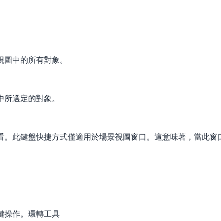
視圖中的所有對象。
中所選定的對象。
看。此鍵盤快捷方式僅適用於場景視圖窗口。這意味著，當此窗
鍵操作。環轉工具