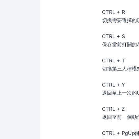
CTRL + R
切換需要選擇的
CTRL + S
保存當前打開的Aut
CTRL + T
切換第三人稱模
CTRL + Y
退回至上一次的U
CTRL + Z
退回至前一個動
CTRL + PgUp