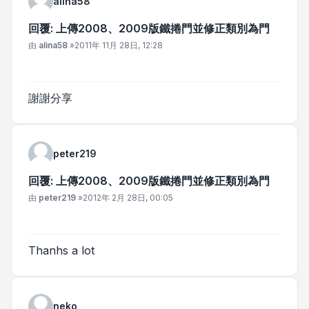
alina58
回覆: 上傳2008、2009版鐵捲門並修正類別為門
文章
由
alina58
»
2011年 11月 28日, 12:28
謝謝分享
peter219
回覆: 上傳2008、2009版鐵捲門並修正類別為門
文章
由
peter219
»
2012年 2月 28日, 00:05
Thanhs a lot
neko