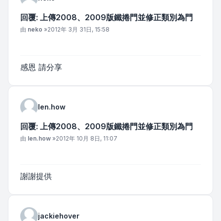
回覆: 上傳2008、2009版鐵捲門並修正類別為門
文章
由
neko
»
2012年 3月 31日, 15:58
感恩 請分享
len.how
回覆: 上傳2008、2009版鐵捲門並修正類別為門
文章
由
len.how
»
2012年 10月 8日, 11:07
謝謝提供
jackiehover