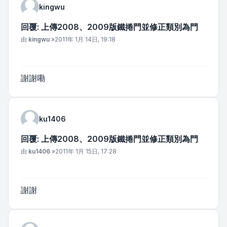
kingwu
回覆: 上傳2008、2009版鐵捲門並修正類別為門
文章
由
kingwu
»
2011年 1月 14日, 19:18
謝謝嘞
ku1406
回覆: 上傳2008、2009版鐵捲門並修正類別為門
文章
由
ku1406
»
2011年 1月 15日, 17:28
謝謝