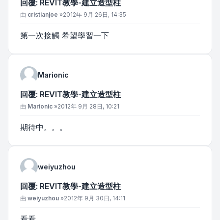
回覆: REVIT教學-建立造型柱
文章
由
cristianjoe
»
2012年 9月 26日, 14:35
第一次接觸 希望學習一下
Marionic
回覆: REVIT教學-建立造型柱
文章
由
Marionic
»
2012年 9月 28日, 10:21
期待中。。。
weiyuzhou
回覆: REVIT教學-建立造型柱
文章
由
weiyuzhou
»
2012年 9月 30日, 14:11
看看