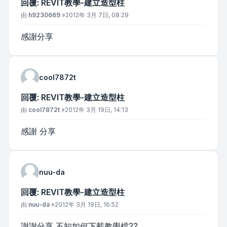
回覆: REVIT教學-建立造型柱
文章
由
h9230669
»
2012年 3月 7日, 08:29
感謝分享
cool7872t
回覆: REVIT教學-建立造型柱
文章
由
cool7872t
»
2012年 3月 19日, 14:13
感謝 分享
nuu-da
回覆: REVIT教學-建立造型柱
文章
由
nuu-da
»
2012年 3月 19日, 16:52
謝謝分享 不知如何下載教學檔??