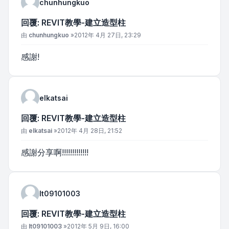
chunhungkuo
回覆: REVIT教學-建立造型柱
文章
由
chunhungkuo
»
2012年 4月 27日, 23:29
感謝!
elkatsai
回覆: REVIT教學-建立造型柱
文章
由
elkatsai
»
2012年 4月 28日, 21:52
感謝分享啊!!!!!!!!!!!!!
lt09101003
回覆: REVIT教學-建立造型柱
文章
由
lt09101003
»
2012年 5月 9日, 16:00