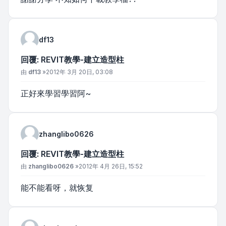
df13
回覆: REVIT教學-建立造型柱
文章
由
df13
»
2012年 3月 20日, 03:08
正好來學習學習阿~
zhanglibo0626
回覆: REVIT教學-建立造型柱
文章
由
zhanglibo0626
»
2012年 4月 26日, 15:52
能不能看呀，就恢复