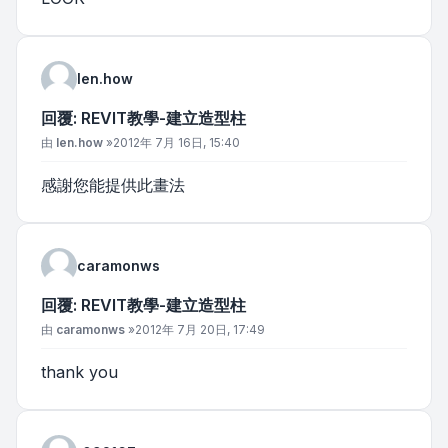
len.how
回覆: REVIT教學-建立造型柱
文章
由
len.how
»
2012年 7月 16日, 15:40
感謝您能提供此畫法
caramonws
回覆: REVIT教學-建立造型柱
文章
由
caramonws
»
2012年 7月 20日, 17:49
thank you