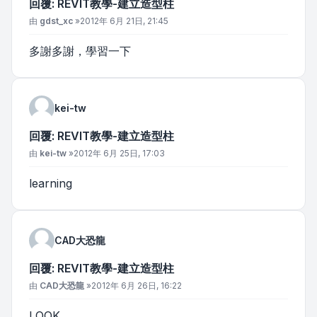
回覆: REVIT教學-建立造型柱
文章
由
gdst_xc
»
2012年 6月 21日, 21:45
多謝多謝，學習一下
kei-tw
回覆: REVIT教學-建立造型柱
文章
由
kei-tw
»
2012年 6月 25日, 17:03
learning
CAD大恐龍
回覆: REVIT教學-建立造型柱
文章
由
CAD大恐龍
»
2012年 6月 26日, 16:22
LOOK