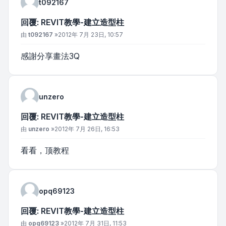
t092167
回覆: REVIT教學-建立造型柱
文章
由
t092167
»
2012年 7月 23日, 10:57
感謝分享畫法3Q
unzero
回覆: REVIT教學-建立造型柱
文章
由
unzero
»
2012年 7月 26日, 16:53
看看，顶教程
opq69123
回覆: REVIT教學-建立造型柱
文章
由
opq69123
»
2012年 7月 31日, 11:53