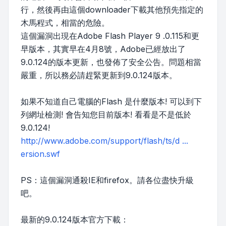
行，然後再由這個downloader下載其他預先指定的
木馬程式，相當的危險。
這個漏洞出現在Adobe Flash Player 9 .0.115和更
早版本，其實早在4月8號，Adobe已經放出了
9.0.124的版本更新，也發佈了安全公告。問題相當
嚴重，所以務必請趕緊更新到9.0.124版本。
如果不知道自己電腦的Flash 是什麼版本! 可以到下
列網址檢測! 會告知您目前版本! 看看是不是低於
9.0.124!
http://www.adobe.com/support/flash/ts/d ...
ersion.swf
PS：這個漏洞通殺IE和firefox。請各位盡快升級
吧。
最新的9.0.124版本官方下載：