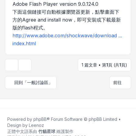
Adobe Flash Player version 9.0.124.0
下面這個鏈接可自動根據瀏覽器更新，點擊畫面下
方的Agree and install now，即可安裝或下載最新
版的flash程式。
http://www.adobe.com/shockwave/download ...
index.html
1 篇文章 • 第
1
頁 (共
1
頁)
主題工具
回到「一般討論區」
前往
Powered by
phpBB
® Forum Software © phpBB Limited •
Design by
Leenoz
正體中文語系由
竹貓星球
維護製作