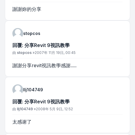
謝謝妳的分享
stopcos
回覆: 分享Revit 9視訊教學
文章
由
stopcos
»
2007年 11月 19日, 00:45
謝謝分享revit視訊教學感謝.....
llj104749
回覆: 分享Revit 9視訊教學
文章
由
llj104749
»
2008年 5月 9日, 12:52
太感谢了