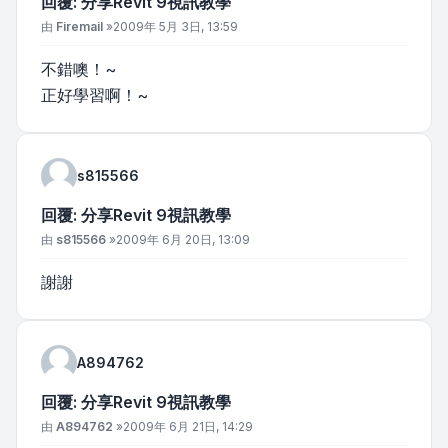
回覆: 分享Revit 9視訊教學
文章
由
Firemail
»
2009年 5月 3日, 13:59
不錯噢！~
正好學習啊！~
s815566
回覆: 分享Revit 9視訊教學
文章
由
s815566
»
2009年 6月 20日, 13:09
謝謝
A894762
回覆: 分享Revit 9視訊教學
文章
由
A894762
»
2009年 6月 21日, 14:29