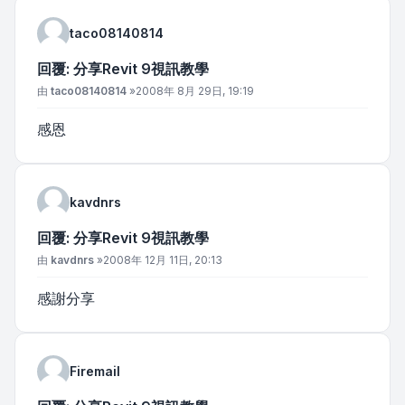
taco08140814
回覆: 分享Revit 9視訊教學
文章
由
taco08140814
»
2008年 8月 29日, 19:19
感恩
kavdnrs
回覆: 分享Revit 9視訊教學
文章
由
kavdnrs
»
2008年 12月 11日, 20:13
感謝分享
Firemail