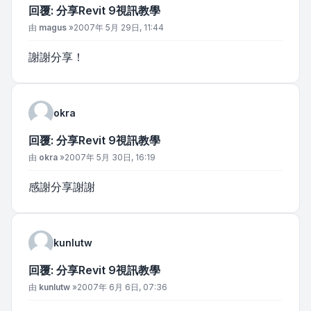
回覆: 分享Revit 9視訊教學
文章
由
magus
»
2007年 5月 29日, 11:44
謝謝分享！
okra
回覆: 分享Revit 9視訊教學
文章
由
okra
»
2007年 5月 30日, 16:19
感謝分享謝謝
kunlutw
回覆: 分享Revit 9視訊教學
文章
由
kunlutw
»
2007年 6月 6日, 07:36