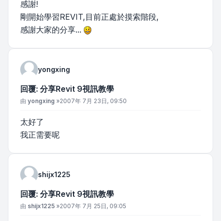
感謝!
剛開始學習REVIT,目前正處於摸索階段,
感謝大家的分享...
yongxing
回覆: 分享Revit 9視訊教學
文章
由
yongxing
»
2007年 7月 23日, 09:50
太好了
我正需要呢
shijx1225
回覆: 分享Revit 9視訊教學
文章
由
shijx1225
»
2007年 7月 25日, 09:05