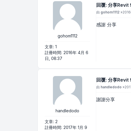
回覆: 分享Revi
文章
由
gohom1112
»
2016
感謝 分享
gohom1112
文章:
1
註冊時間:
2016年 4月 6
日, 08:37
回覆: 分享Revi
文章
由
handledodo
»
201
謝謝分享
handledodo
文章:
2
註冊時間:
2017年 1月 9