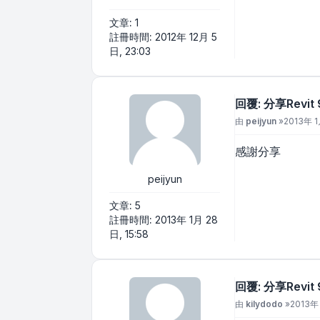
文章:
1
註冊時間:
2012年 12月 5
日, 23:03
回覆: 分享Revi
文章
由
peijyun
»
2013年 1
感謝分享
peijyun
文章:
5
註冊時間:
2013年 1月 28
日, 15:58
回覆: 分享Revi
文章
由
kilydodo
»
2013年 