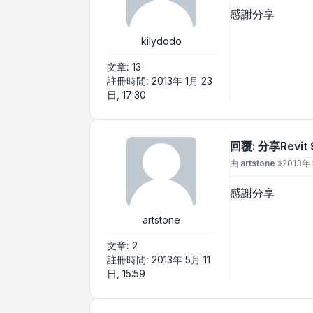
感謝分享
kilydodo
文章:
13
註冊時間:
2013年 1月 23
日, 17:30
回覆: 分享Revi
文章
由
artstone
»
2013年 
感謝分享
artstone
文章:
2
註冊時間:
2013年 5月 11
日, 15:59