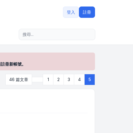
登入
註冊
進階搜尋
新註冊新帳號。
上一頁
46 篇文章
1
2
3
4
5