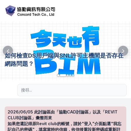
如何檢查DS用戶端與SNL許可主機間是否存在
網路問題？
進階搜尋
2026/06/05 此討論區由「協勤CAD討論區」以及「REVIT
CLUB討論區」彙整而來
如果您還記得原Revit club的帳號，請於"登入"介面點選"我忘
記自己的密碼"，填寫當時的信箱，收信後重設新密碼或重新註