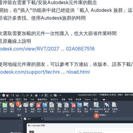
停留在需要下載/安裝Autodesk元件庫的觀念
本開始，在"插入"功能表中就已經提供「載入 Autodesk 族群」
省許多查找、使用Autodesk族群的時間
次選取需要加載的元件一次性匯入，也大大節省作業時間
見原廠線上說明
utodesk.com/view/RVT/2027 ... 02A06E7516
使用地端元件庫的朋友，可以參考下方連結，依版本、語系下載
odesk.com/support/techni ... nload.html