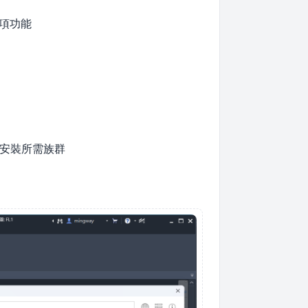
這項功能
/安裝所需族群