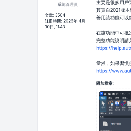
主要是很多用戶還
系統管理員
其實自2021版
文章:
3504
善用該功能可以節
註冊時間:
2026年 4月
30日, 11:43
在該功能中可批
完整功能說明請
https://help.a
當然，如果習慣
https://www.aut
附加檔案: