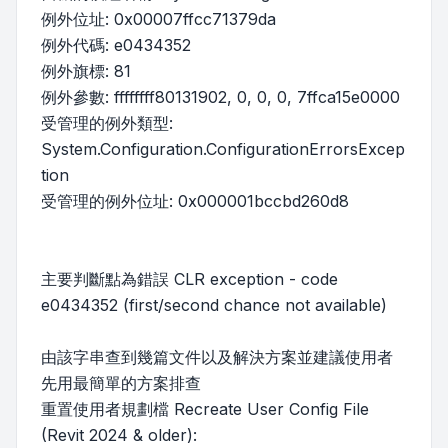
例外位址: 0x00007ffcc71379da
例外代碼: e0434352
例外旗標: 81
例外參數: ffffffff80131902, 0, 0, 0, 7ffca15e0000
受管理的例外類型:
System.Configuration.ConfigurationErrorsExcep
tion
受管理的例外位址: 0x000001bccbd260d8
主要判斷點為錯誤 CLR exception - code
e0434352 (first/second chance not available)
由該字串查到幾篇文件以及解決方案並建議使用者
先用最簡單的方案排查
重置使用者規劃檔 Recreate User Config File
(Revit 2024 & older):