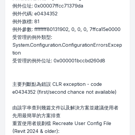
例外位址: 0x00007ffcc71379da
例外代碼: e0434352
例外旗標: 81
例外參數: ffffffff80131902, 0, 0, 0, 7ffca15e0000
受管理的例外類型:
System.Configuration.ConfigurationErrorsExcep
tion
受管理的例外位址: 0x000001bccbd260d8
主要判斷點為錯誤 CLR exception - code
e0434352 (first/second chance not available)
由該字串查到幾篇文件以及解決方案並建議使用者
先用最簡單的方案排查
重置使用者規劃檔 Recreate User Config File
(Revit 2024 & older):