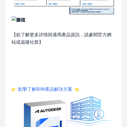
【欲了解更多詳情與適用產品資訊，請參閱官方網
站或追蹤社群】
點擊了解BIM產品解決方案