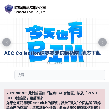
AEC Collection建築團隊選購指南_填表下載
進階搜尋
2026/06/05 此討論區由「協勤CAD討論區」以及「REVIT
CLUB討論區」彙整而來
如果您還記得原Revit club的帳號，請於"登入"介面點選"我忘
記自己的密碼"，填寫當時的信箱，收信後重設新密碼或重新註