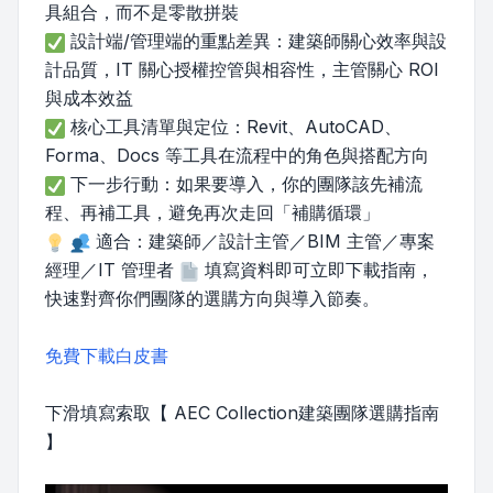
具組合，而不是零散拼裝
設計端/管理端的重點差異：建築師關心效率與設
計品質，IT 關心授權控管與相容性，主管關心 ROI
與成本效益
核心工具清單與定位：Revit、AutoCAD、
Forma、Docs 等工具在流程中的角色與搭配方向
下一步行動：如果要導入，你的團隊該先補流
程、再補工具，避免再次走回「補購循環」
適合：建築師／設計主管／BIM 主管／專案
經理／IT 管理者
填寫資料即可立即下載指南，
快速對齊你們團隊的選購方向與導入節奏。
免費下載白皮書
下滑填寫索取【 AEC Collection建築團隊選購指南
】