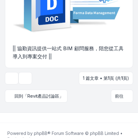
|| 協勤資訊提供一站式 BIM 顧問服務，陪您從工具
導入到專案交付 ||
1 篇文章 • 第
1
頁 (共
1
頁)
主題工具
回到「Revit產品討論區」
前往
Powered by
phpBB
® Forum Software © phpBB Limited •