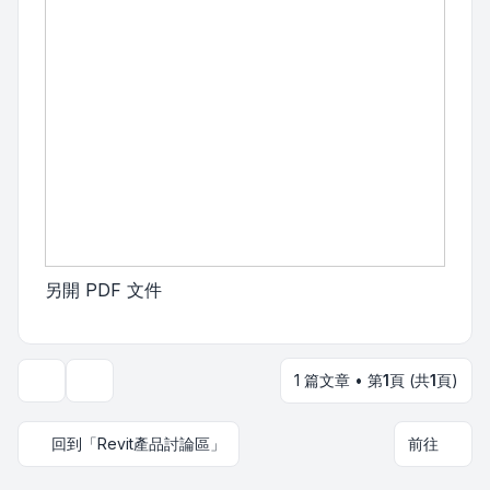
另開 PDF 文件
1 篇文章 • 第
1
頁 (共
1
頁)
主題工具
回到「Revit產品討論區」
前往