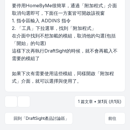
要停用HomeByMe很簡單，通過「附加程式」介面
取消勾選即可，下面任一方案皆可開啟該視窗
1. 指令區輸入 ADDINS 指令
2. 「工具」下拉選單，找到「附加程式」
在介面中找到不想加載的模組，取消他的勾選(包括
「開始」的勾選)
這樣下次再執行DraftSight的時候，就不會再載入不
需要的模組了
如果下次有需要使用這些模組，同樣開啟「附加程
式」介面，就可以選擇與使用了。
1 篇文章 • 第
1
頁 (共
1
頁)
主題工具
回到「DraftSight產品討論區」
前往