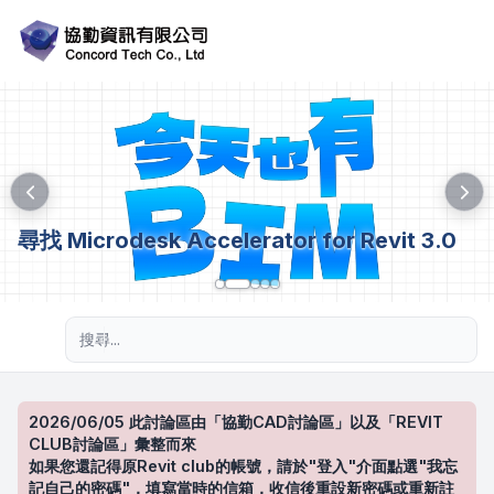
尋找 Microdesk Accelerator for Revit 3.0
進階搜尋
2026/06/05 此討論區由「協勤CAD討論區」以及「REVIT
CLUB討論區」彙整而來
如果您還記得原Revit club的帳號，請於"登入"介面點選"我忘
記自己的密碼"，填寫當時的信箱，收信後重設新密碼或重新註