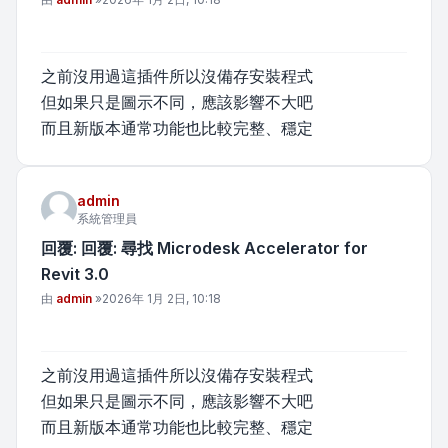
之前沒用過這插件所以沒備存安裝程式
但如果只是圖示不同，應該影響不大吧
而且新版本通常功能也比較完整、穩定
admin
系統管理員
回覆: 回覆: 尋找 Microdesk Accelerator for
Revit 3.0
文章
由
admin
»
2026年 1月 2日, 10:18
之前沒用過這插件所以沒備存安裝程式
但如果只是圖示不同，應該影響不大吧
而且新版本通常功能也比較完整、穩定