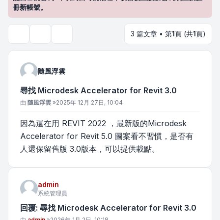
冊新帳號。
3 篇文章 • 第
1
頁 (共
1
頁)
主題工具
搜尋
隨風浮雲
尋找 Microdesk Accelerator for Revit 3.0
文章
由
隨風浮雲
»
2025年 12月 27日, 10:04
因為還在用 REVIT 2022 ，最新版的Microdesk
Accelerator for Revit 5.0 圖案看不習慣，是否有
人還保留舊版 3.0版本，可以提供載點。
admin
系統管理員
回覆: 尋找 Microdesk Accelerator for Revit 3.0
文章
由
admin
»
2026年 1月 2日, 10:18