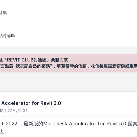
for Revit 3.0
答集
產品討論區
及「REVIT CLUB討論區」彙整而來
登入"介面點選"我忘記自己的密碼"，填寫當時的信箱，收信後重設新密碼或重
ccelerator for Revit 3.0
12月 27日, 10:04
 2022 ，最新版的Microdesk Accelerator for Revit
點。