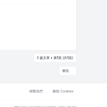
3 篇文章 • 第
1
頁 (共
1
頁)
前往
聯繫我們
刪除 Cookies