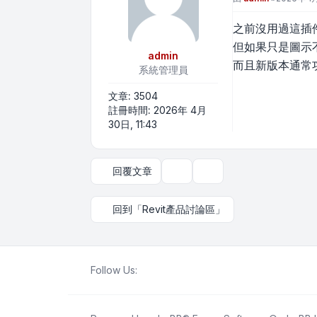
之前沒用過這插
但如果只是圖示
admin
而且新版本通常
系統管理員
文章:
3504
註冊時間:
2026年 4月
30日, 11:43
回覆文章
主題工具
顯示和排序選項
回到「Revit產品討論區」
Follow Us: