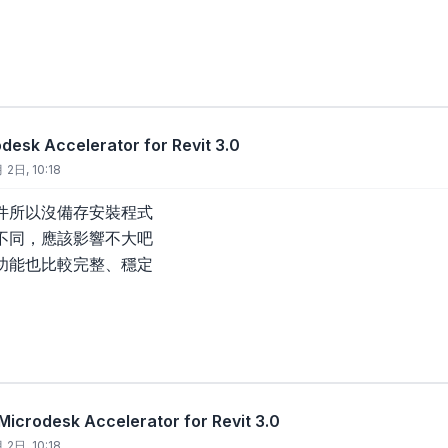
esk Accelerator for Revit 3.0
 2日, 10:18
件所以沒備存安裝程式
不同，應該影響不大吧
功能也比較完整、穩定
crodesk Accelerator for Revit 3.0
 2日, 10:18