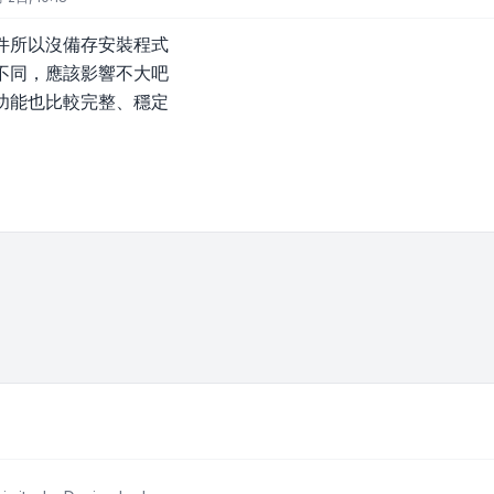
件所以沒備存安裝程式
不同，應該影響不大吧
功能也比較完整、穩定