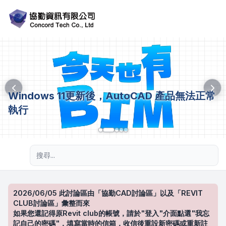
Windows 11更新後，AutoCAD 產品無法正常
執行
進階搜尋
2026/06/05 此討論區由「協勤CAD討論區」以及「REVIT
CLUB討論區」彙整而來
如果您還記得原Revit club的帳號，請於"登入"介面點選"我忘
記自己的密碼"，填寫當時的信箱，收信後重設新密碼或重新註