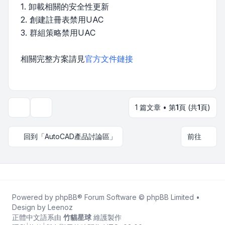
1. 卸載相關的安全性更新
2. 創建註冊表禁用UAC
3. 群組策略禁用UAC
相關完整方案請見
官方文件鏈接
1 篇文章 • 第
1
頁 (共
1
頁)
主題工具
回到「AutoCAD產品討論區」
前往
Powered by
phpBB
® Forum Software © phpBB Limited •
Design by
Leenoz
正體中文語系由
竹貓星球
維護製作