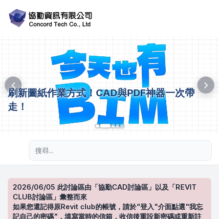
刷新圖紙作業方式！CAD與PDF神器一次帶
走！
進階搜尋
2026/06/05 此討論區由「協勤CAD討論區」以及「REVIT
CLUB討論區」彙整而來
如果您還記得原Revit club的帳號，請於"登入"介面點選"我忘
記自己的密碼"，填寫當時的信箱，收信後重設新密碼或重新註