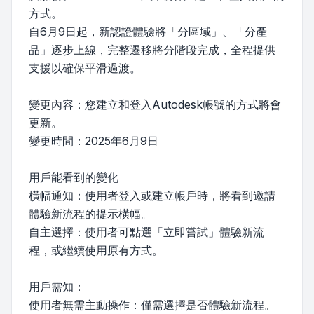
方式。
自6月9日起，新認證體驗將「分區域」、「分產
品」逐步上線，完整遷移將分階段完成，全程提供
支援以確保平滑過渡。
變更內容：您建立和登入Autodesk帳號的方式將會
更新。
變更時間：2025年6月9日
用戶能看到的變化
橫幅通知：使用者登入或建立帳戶時，將看到邀請
體驗新流程的提示橫幅。
自主選擇：使用者可點選「立即嘗試」體驗新流
程，或繼續使用原有方式。
用戶需知：
使用者無需主動操作：僅需選擇是否體驗新流程。