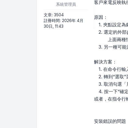
客戶來電反映執行
系統管理員
文章:
3504
原因：
註冊時間:
2026年 4月
1. 夾點設定
30日, 11:43
2. 選定的外
上面兩種情況會
3. 另一種可
解決方案：
1. 在命令行輸入
2. 轉到“選取
3. 取消勾選
4. 按一下“確定
或者，在指令行輸
安裝錯誤的問題，