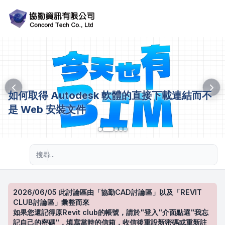
如何取得 Autodesk 軟體的直接下載連結而不
是 Web 安裝文件
進階搜尋
2026/06/05 此討論區由「協勤CAD討論區」以及「REVIT
CLUB討論區」彙整而來
如果您還記得原Revit club的帳號，請於"登入"介面點選"我忘
記自己的密碼"，填寫當時的信箱，收信後重設新密碼或重新註