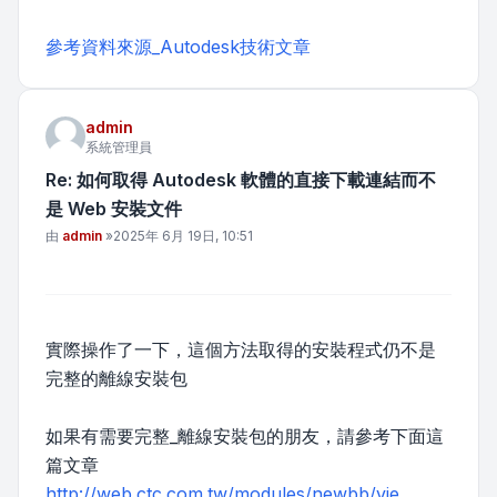
參考資料來源_Autodesk技術文章
admin
系統管理員
Re: 如何取得 Autodesk 軟體的直接下載連結而不
是 Web 安裝文件
文章
由
admin
»
2025年 6月 19日, 10:51
實際操作了一下，這個方法取得的安裝程式仍不是
完整的離線安裝包
如果有需要完整_離線安裝包的朋友，請參考下面這
篇文章
http://web.ctc.com.tw/modules/newbb/vie ...