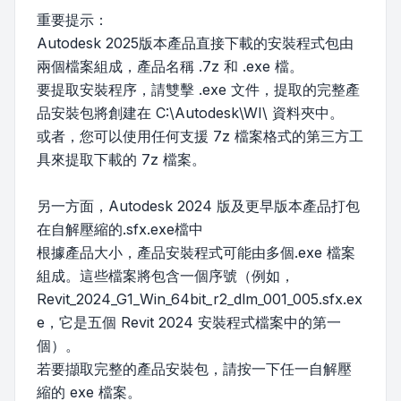
重要提示：
Autodesk 2025版本產品直接下載的安裝程式包由
兩個檔案組成，產品名稱 .7z 和 .exe 檔。
要提取安裝程序，請雙擊 .exe 文件，提取的完整產
品安裝包將創建在 C:\Autodesk\WI\ 資料夾中。
或者，您可以使用任何支援 7z 檔案格式的第三方工
具來提取下載的 7z 檔案。
另一方面，Autodesk 2024 版及更早版本產品打包
在自解壓縮的.sfx.exe檔中
根據產品大小，產品安裝程式可能由多個.exe 檔案
組成。這些檔案將包含一個序號（例如，
Revit_2024_G1_Win_64bit_r2_dlm_001_005.sfx.ex
e，它是五個 Revit 2024 安裝程式檔案中的第一
個）。
若要擷取完整的產品安裝包，請按一下任一自解壓
縮的 exe 檔案。