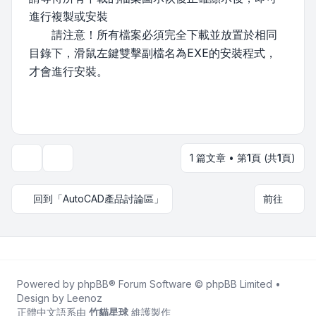
進行複製或安裝
請注意！所有檔案必須完全下載並放置於相同
目錄下，滑鼠左鍵雙擊副檔名為EXE的安裝程式，
才會進行安裝。
1 篇文章 • 第
1
頁 (共
1
頁)
主題工具
回到「AutoCAD產品討論區」
前往
Powered by
phpBB
® Forum Software © phpBB Limited •
Design by
Leenoz
正體中文語系由
竹貓星球
維護製作