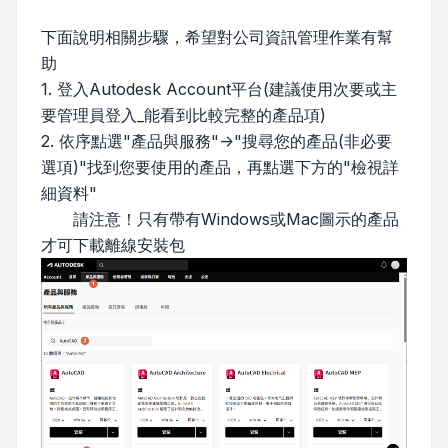
下面說明相關步驟，希望對公司資訊管理作業有幫
助
1. 登入Autodesk Account平台(建議使用次要或主
要管理員登入_能看到比較完整的產品項)
2. 依序點選"產品與服務"->"搜尋您的產品(非必要
選項)"找到您要使用的產品，再點選下方的"檢視詳
細資料"
請注意！只有帶有Windows或Mac圖示的產品
才可下載離線安裝包