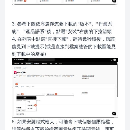
3. 參考下圖依序選擇您要下載的"版本"、"作業系
統"、"產品語系"後，點選"安裝"右側的下拉箭頭
4. 在列表中點選"直接下載"，靜待數秒鐘後，應該
能見到下載提示(或是直接到檔案總管的下載區能見
到下載中的產品)
5. 如果安裝程式較大，可能會下載個數個壓縮檔，
請等待所有下載的檔案圖示恢復正確顯示後，即可