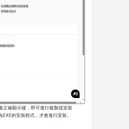
恢復正確顯示後，即可進行複製或安裝
EXE的安裝程式，才會進行安裝。