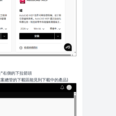
裝"右側的下拉箭頭
檔案總管的下載區能見到下載中的產品)