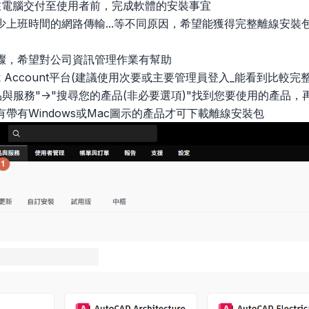
能在電腦交付至使用者前，完成軟體的安裝事宜
少上班時間的網路傳輸...等不同原因，希望能獲得完整離線安裝
驟，希望對公司資訊管理作業有幫助
desk Account平台(建議使用次要或主要管理員登入_能看到比較完
產品與服務"->"搜尋您的產品(非必要選項)"找到您要使用的產品
有Windows或Mac圖示的產品才可下載離線安裝包