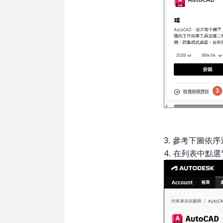
3. 參考下圖依
4. 在列表中點