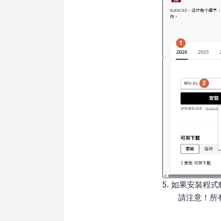
5. 如果安裝
請注意！所有檔