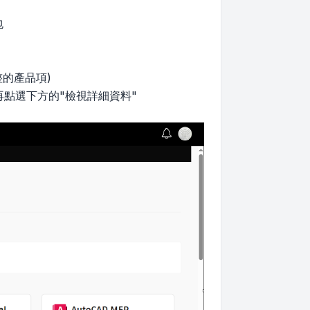
包
整的產品項)
，再點選下方的"檢視詳細資料"