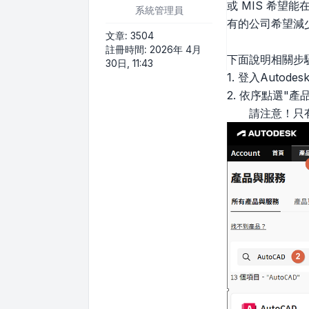
或 MIS 希望
系統管理員
有的公司希望減
文章:
3504
註冊時間:
2026年 4月
下面說明相關步
30日, 11:43
1. 登入Auto
2. 依序點選"
請注意！只有帶