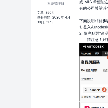
或 MIS 希望
系統管理員
有的公司希望減
文章:
3504
註冊時間:
2026年 4月
下面說明相關步
30日, 11:43
1. 登入Auto
2. 依序點選"
請注意！只有帶