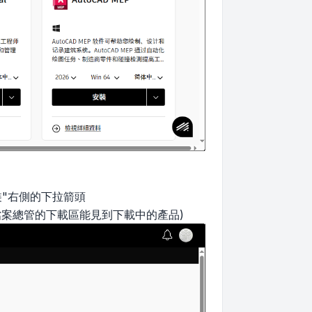
裝"右側的下拉箭頭
檔案總管的下載區能見到下載中的產品)