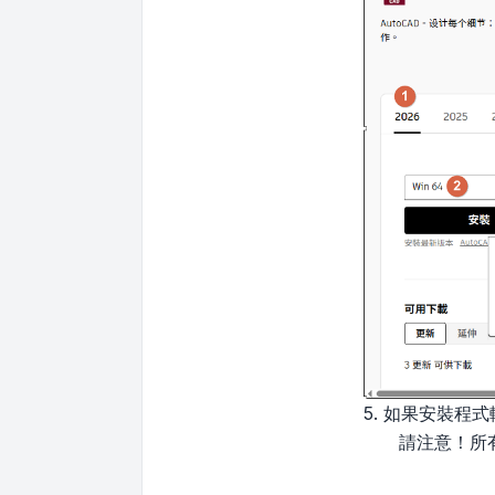
5. 如果安裝
請注意！所有檔