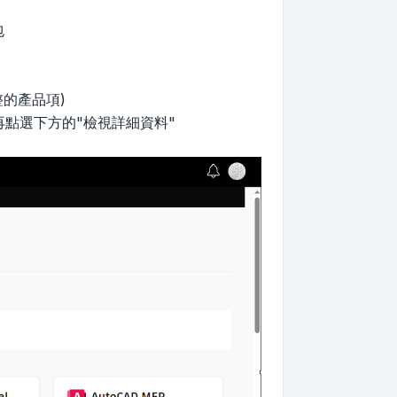
包
整的產品項)
，再點選下方的"檢視詳細資料"