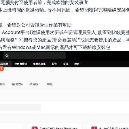
能在電腦交付至使用者前，完成軟體的安裝事宜
少上班時間的網路傳輸...等不同原因，希望能獲得完整離線安裝
驟，希望對公司資訊管理作業有幫助
desk Account平台(建議使用次要或主要管理員登入_能看到比較完
產品與服務"->"搜尋您的產品(非必要選項)"找到您要使用的產品
有Windows或Mac圖示的產品才可下載離線安裝包