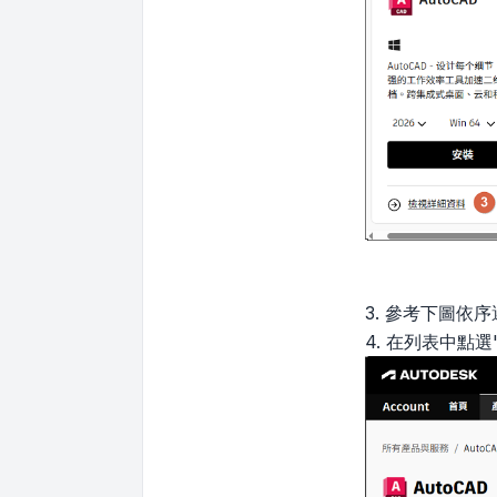
3. 參考下圖依
4. 在列表中點