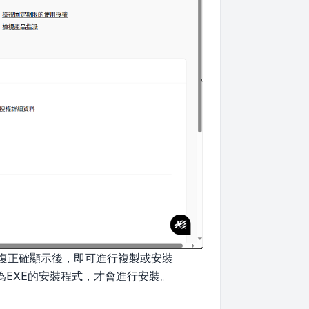
恢復正確顯示後，即可進行複製或安裝
EXE的安裝程式，才會進行安裝。