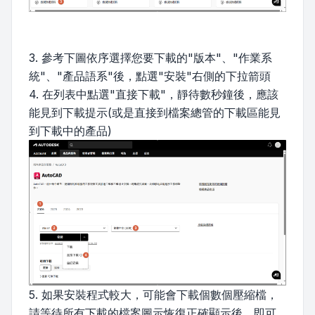
3. 參考下圖依序選擇您要下載的"版本"、"作業系
統"、"產品語系"後，點選"安裝"右側的下拉箭頭
4. 在列表中點選"直接下載"，靜待數秒鐘後，應該
能見到下載提示(或是直接到檔案總管的下載區能見
到下載中的產品)
5. 如果安裝程式較大，可能會下載個數個壓縮檔，
請等待所有下載的檔案圖示恢復正確顯示後，即可