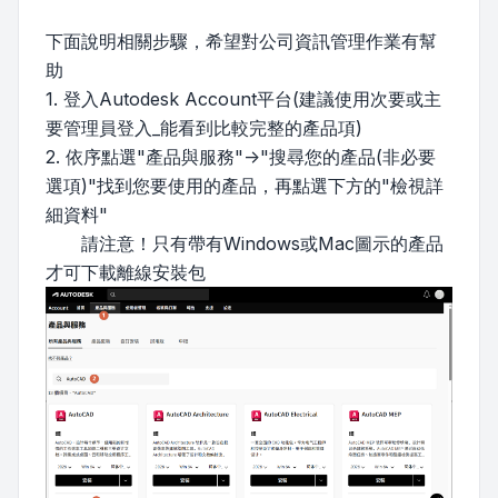
下面說明相關步驟，希望對公司資訊管理作業有幫
助
1. 登入Autodesk Account平台(建議使用次要或主
要管理員登入_能看到比較完整的產品項)
2. 依序點選"產品與服務"->"搜尋您的產品(非必要
選項)"找到您要使用的產品，再點選下方的"檢視詳
細資料"
請注意！只有帶有Windows或Mac圖示的產品
才可下載離線安裝包