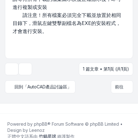
進行複製或安裝
請注意！所有檔案必須完全下載並放置於相同
目錄下，滑鼠左鍵雙擊副檔名為EXE的安裝程式，
才會進行安裝。
1 篇文章 • 第
1
頁 (共
1
頁)
主題工具
回到「AutoCAD產品討論區」
前往
Powered by
phpBB
® Forum Software © phpBB Limited •
Design by
Leenoz
正體中文語系由
竹貓星球
維護製作