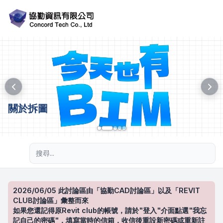
關於拆圖
進階搜尋
2026/06/05 此討論區由「協勤CAD討論區」以及「REVIT
CLUB討論區」彙整而來
如果您還記得原Revit club的帳號，請於"登入"介面點選"我忘
記自己的密碼"，填寫當時的信箱，收信後重設新密碼或重新註