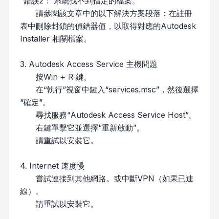
“錯誤2： 系統找不到指定的檔案。”
請參閱該文章中的以下解決方案段落：在註冊
表中刪除封鎖的偵錯器值，以取得對應的Autodesk
Installer 相關檔案。
3. Autodesk Access Service 主機問題
按Win + R 鍵。
在“執行”視窗中鍵入“services.msc”，然後選擇
“確定”。
尋找服務“Autodesk Access Service Host”。
右鍵單擊它並選擇“重新啟動”。
請重試以安裝它。
4. Internet 速度慢
嘗試連接到其他網路。或中斷VPN（如果已連
線）。
請重試以安裝它。