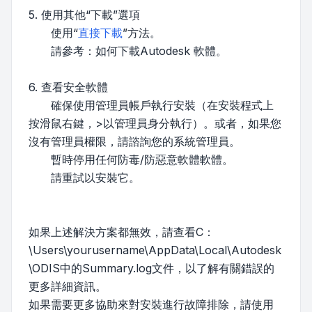
5. 使用其他“下載”選項
使用“
直接下載
”方法。
請參考：如何下載Autodesk 軟體。
6. 查看安全軟體
確保使用管理員帳戶執行安裝（在安裝程式上
按滑鼠右鍵，>以管理員身分執行）。或者，如果您
沒有管理員權限，請諮詢您的系統管理員。
暫時停用任何防毒/防惡意軟體軟體。
請重試以安裝它。
如果上述解決方案都無效，請查看C：
\Users\yourusername\AppData\Local\Autodesk
\ODIS中的Summary.log文件，以了解有關錯誤的
更多詳細資訊。
如果需要更多協助來對安裝進行故障排除，請使用