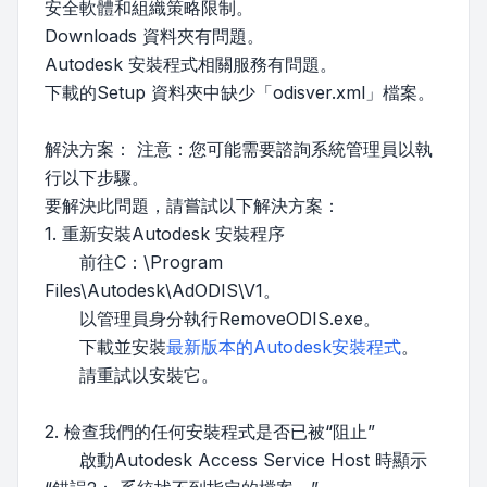
安全軟體和組織策略限制。
Downloads 資料夾有問題。
Autodesk 安裝程式相關服務有問題。
下載的Setup 資料夾中缺少「odisver.xml」檔案。
解決方案： 注意：您可能需要諮詢系統管理員以執
行以下步驟。
要解決此問題，請嘗試以下解決方案：
1. 重新安裝Autodesk 安裝程序
前往C：\Program
Files\Autodesk\AdODIS\V1。
以管理員身分執行RemoveODIS.exe。
下載並安裝
最新版本的Autodesk安裝程式
。
請重試以安裝它。
2. 檢查我們的任何安裝程式是否已被“阻止”
啟動Autodesk Access Service Host 時顯示