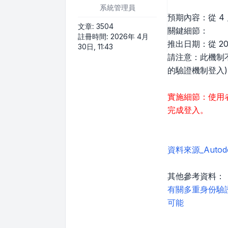
系統管理員
預期內容：從 4
文章:
3504
關鍵細節：
註冊時間:
2026年 4月
推出日期：從 2
30日, 11:43
請注意：此機制不
的驗證機制登入)
實施細節：使用
完成登入。
資料來源_Auto
其他參考資料：
有關多重身份驗證
可能