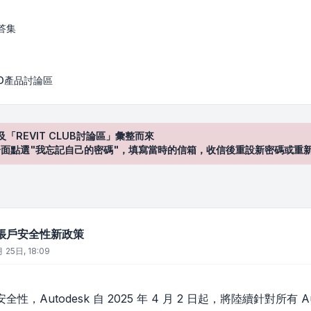
政策
答集
AD產品討論區
及「REVIT CLUB討論區」彙整而來
登入"介面點選"我忘記自己的密碼"，填寫當時的信箱，收信後重設新密碼或重
客戶帳戶安全性新政策
 25日, 18:09
性，Autodesk 自 2025 年 4 月 2 日起，將陸續針對所有 