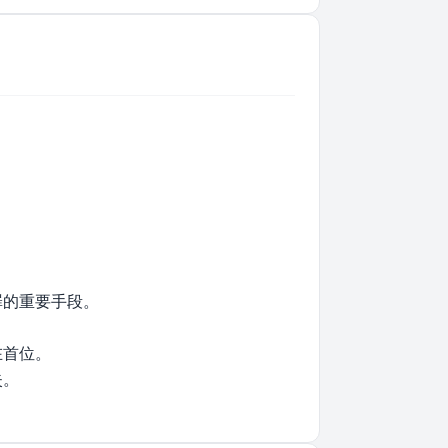
罪的重要手段。
在首位。
失。