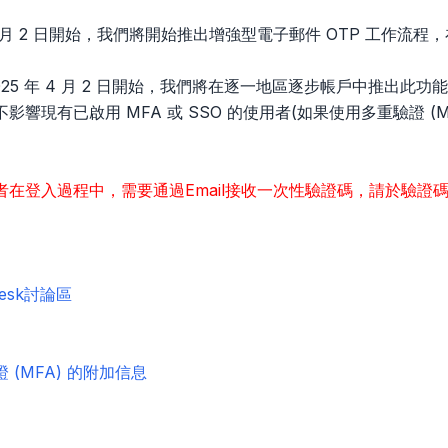
 月 2 日開始，我們將開始推出增強型電子郵件 OTP 工作流
025 年 4 月 2 日開始，我們將在逐一地區逐步帳戶中推出此功
影響現有已啟用 MFA 或 SSO 的使用者(如果使用多重驗證 (M
者在登入過程中，需要通過Email接收一次性驗證碼，請於驗證
desk討論區
 (MFA) 的附加信息