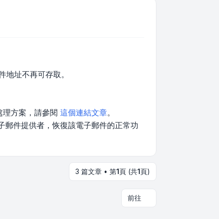
郵件地址不再可存取。
與處理方案，請參閱
這個連結文章
。
電子郵件提供者，恢復該電子郵件的正常功
3 篇文章 • 第
1
頁 (共
1
頁)
前往